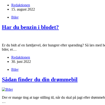
Redaktionen
15. august 2022
Biler
Har du benzin i blodet?
Er du bidt af en fartdjævel, der hungrer efter spænding? Så læs med he
biler, er…
Redaktionen
30. juni 2022
Biler
Sådan finder du din drømmebil
Der er mange ting at tage stilling til, når du skal på jagt efter drømm
…