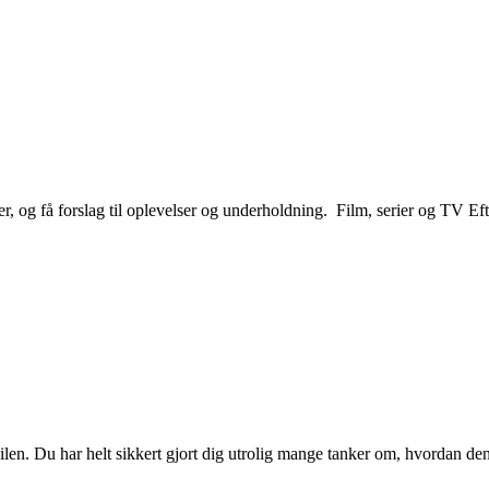
r, og få forslag til oplevelser og underholdning. Film, serier og TV Eft
ebilen. Du har helt sikkert gjort dig utrolig mange tanker om, hvordan d