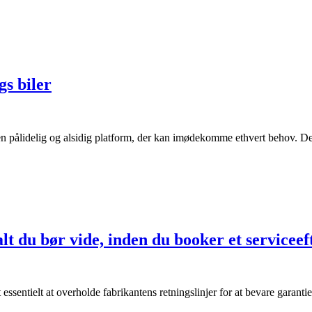
gs biler
 en pålidelig og alsidig platform, der kan imødekomme ethvert behov. De
lt du bør vide, inden du booker et serviceeft
et essentielt at overholde fabrikantens retningslinjer for at bevare gara