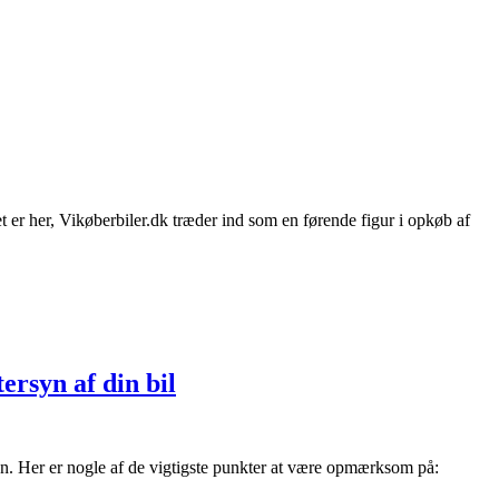
t er her, Vikøberbiler.dk træder ind som en førende figur i opkøb af
ersyn af din bil
ntien. Her er nogle af de vigtigste punkter at være opmærksom på: