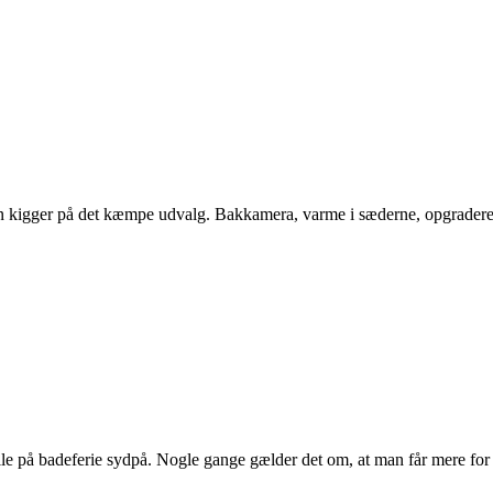
man kigger på det kæmpe udvalg. Bakkamera, varme i sæderne, opgraderede
lle på badeferie sydpå. Nogle gange gælder det om, at man får mere fo