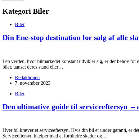
Kategori
Biler
Biler
Din Ene-stop destination for salg af alle sla
I en verden, hvor bilmarkedet konstant udvikler sig, er der behov for
biler, uanset deres stand eller…
Redaktionen
7. november 2023
Biler
Den ultimative guide til serviceeftersyn – a
Hver bil kræver et serviceeftersyn. Hvis din bil er under garanti, er d
Serviceeftersyn hjælper med at forhindre skader og…