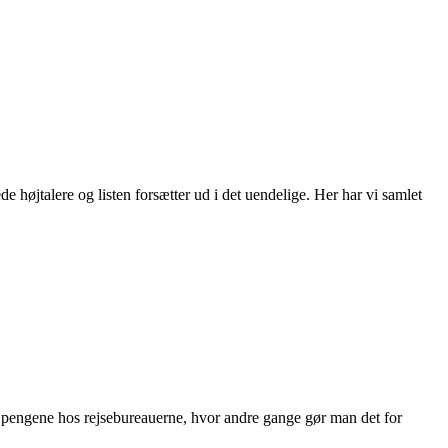
 højtalere og listen forsætter ud i det uendelige. Her har vi samlet
r pengene hos rejsebureauerne, hvor andre gange gør man det for