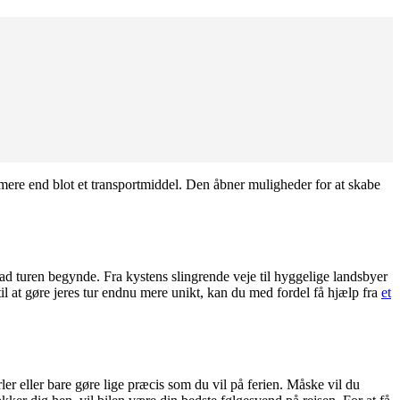
 mere end blot et transportmiddel. Den åbner muligheder for at skabe
d turen begynde. Fra kystens slingrende veje til hyggelige landsbyer
il at gøre jeres tur endnu mere unikt, kan du med fordel få hjælp fra
et
ler eller bare gøre lige præcis som du vil på ferien. Måske vil du