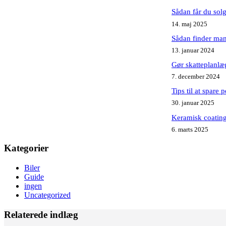
Sådan får du solgt
14. maj 2025
Sådan finder man 
13. januar 2024
Gør skatteplanlæ
7. december 2024
Tips til at spare 
30. januar 2025
Keramisk coating 
6. marts 2025
Kategorier
Biler
Guide
ingen
Uncategorized
Relaterede indlæg